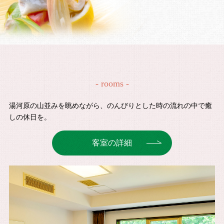
- rooms -
湯河原の山並みを眺めながら、のんびりとした時の流れの中で癒
しの休日を。
客室の詳細