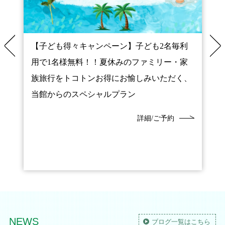
焼
【子ども得々キャンペーン】子ども2名毎利
用で1名様無料！！夏休みのファミリー・家
日
族旅行をトコトンお得にお愉しみいただく、
当館からのスペシャルプラン
詳細/ご予約
NEWS
ブログ一覧はこちら