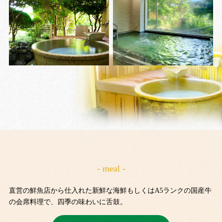
- meal -
直営の鮮魚店から仕入れた新鮮な海鮮もしくはA5ランクの国産牛
の会席料理で、四季の味わいに舌鼓。