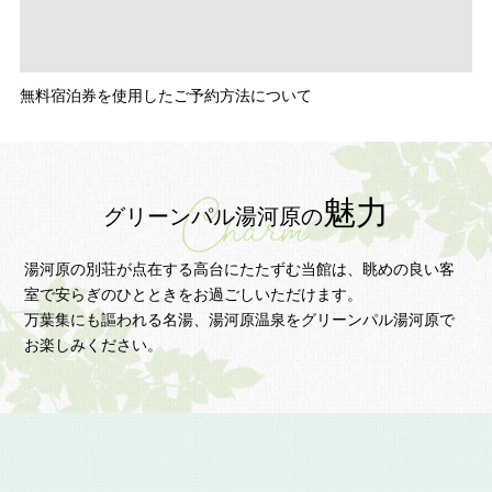
無料宿泊券を使用したご予約方法について
魅力
グリーンパル湯河原の
湯河原の別荘が点在する高台にたたずむ当館は、
眺めの良い客
室で安らぎのひとときをお過ごしいただけます。
万葉集にも謳われる名湯、湯河原温泉をグリーンパル湯河原で
お楽しみください。