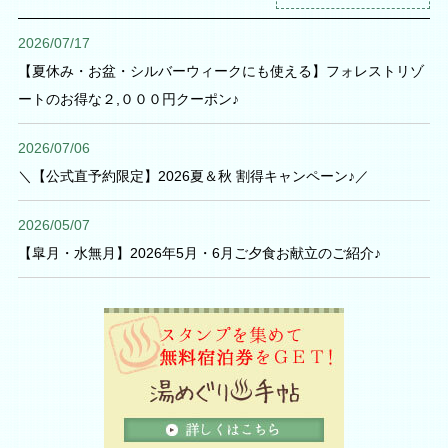
2026/07/17
【夏休み・お盆・シルバーウィークにも使える】フォレストリゾ
ートのお得な２,０００円クーポン♪
2026/07/06
＼【公式直予約限定】2026夏＆秋 割得キャンペーン♪／
2026/05/07
【皐月・水無月】2026年5月・6月ご夕食お献立のご紹介♪