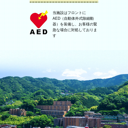
当施設はフロントに
AED（自動体外式除細動
器）を装備し、お客様の緊
急な場合に対処しておりま
す