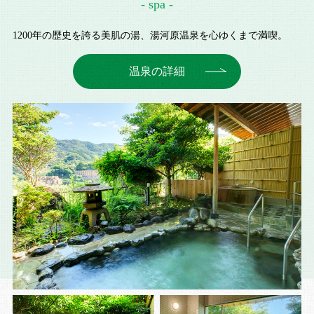
- spa -
1200年の歴史を誇る美肌の湯、湯河原温泉を心ゆくまで満喫。
温泉の詳細